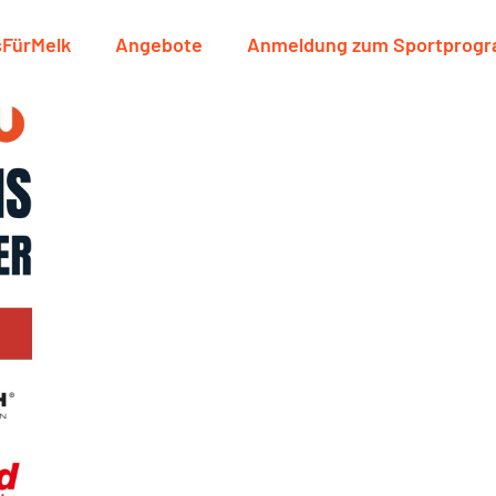
sFürMelk
Angebote
Anmeldung zum Sportprog