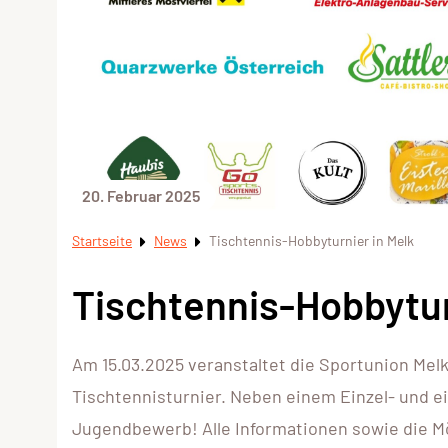
20. Februar 2025
Startseite
News
Tischtennis-Hobbyturnier in Melk
Tischtennis-Hobbytur
Am 15.03.2025 veranstaltet die Sportunion Mel
Tischtennisturnier. Neben einem Einzel- und 
Jugendbewerb! Alle Informationen sowie die Mö