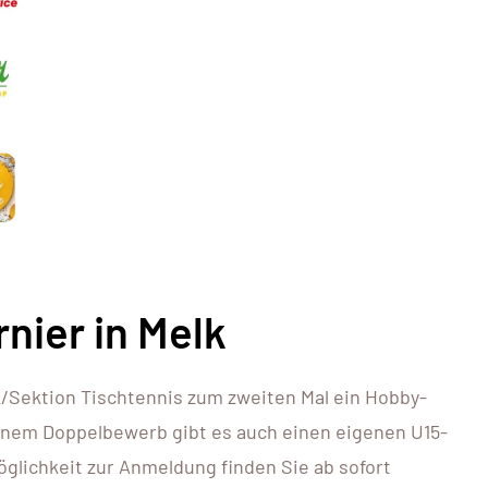
nier in Melk
k/Sektion Tischtennis zum zweiten Mal ein Hobby-
einem Doppelbewerb gibt es auch einen eigenen U15-
glichkeit zur Anmeldung finden Sie ab sofort