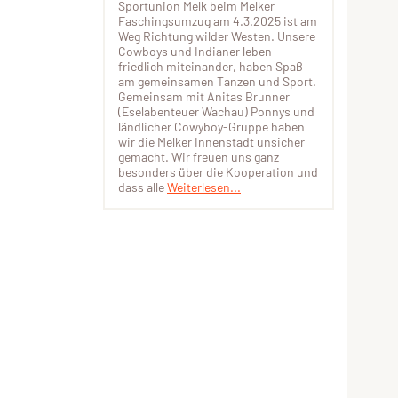
Sportunion Melk beim Melker
Faschingsumzug am 4.3.2025 ist am
Weg Richtung wilder Westen. Unsere
Cowboys und Indianer leben
friedlich miteinander, haben Spaß
am gemeinsamen Tanzen und Sport.
Gemeinsam mit Anitas Brunner
(Eselabenteuer Wachau) Ponnys und
ländlicher Cowyboy-Gruppe haben
wir die Melker Innenstadt unsicher
gemacht. Wir freuen uns ganz
besonders über die Kooperation und
dass alle
Weiterlesen...