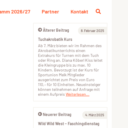
ramm 2026/27
Partner
Kontakt
Älterer Beitrag
8. Februar 2025
Tuchakrobatik Kurs
Ab 7. März bieten wir im Rahmen des
Akrobatikunterrichts einen
Extrakurs für Turnen mit dem Tuch
oder Ring an. Diana Köberl Kiss leitet
die Kleingruppe bis zu max. 10
Kindern. Bevorzugt ist der Kurs für
Sportunion Melk Mitglieder
ausgerichtet zum Preis von Euro
110,– für 10 Einheiten. Neueinsteiger
können teilnehmen auf Anfrage mit
einem Aufpreis
Weiterlesen...
Neuerer Beitrag
4. März 2025
Wild Wild West – Faschingdienstag