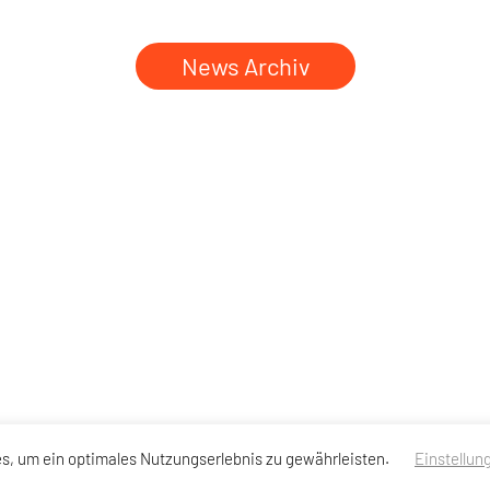
News Archiv
s, um ein optimales Nutzungserlebnis zu gewährleisten.
Einstellun