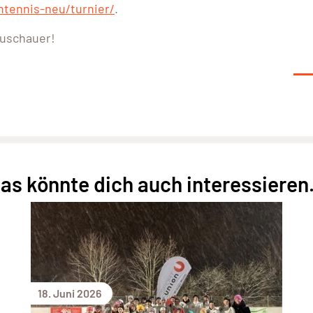
htennis-neu/turnier/
.
Zuschauer!
as könnte dich auch interessieren.
18. Juni 2026